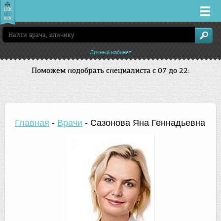
Врачи
Личный кабинет
Клиники
Поможем подобрать специалиста с 07 до 22:
Заболевания
Лекарства
Главная
-
Врачи
-
Сазонова Яна Геннадьевна
Акции
Услуги
Солнечногорск