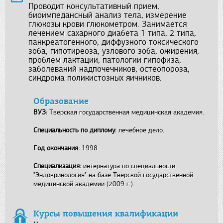
Проводит консультативный прием,
биоимпедансный анализ тела, измерение
глюкозы крови глюкометром. Занимается
лечением сахарного диабета 1 типа, 2 типа,
панкреатогенного, диффузного токсического
зоба, гипотиреоза, узлового зоба, ожирения,
проблем лактации, патологии гипофиза,
заболеваний надпочечников, остеопороза,
синдрома поликистозных яичников.
Образование
ВУЗ:
Тверская государственная медицинская академия.
Специальность по диплому:
лечебное дело.
Год окончания:
1998.
Специализация:
интернатура по специальности
"Эндокринология" на базе Тверской государственной
медицинской академии (2009 г.).
Курсы повышения квалификации